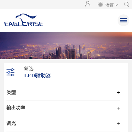
语言
筛选
LED驱动器
类型
输出功率
调光