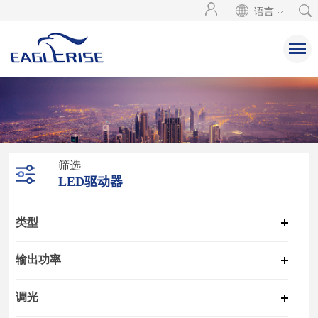
语言
筛选
LED驱动器
类型
输出功率
调光