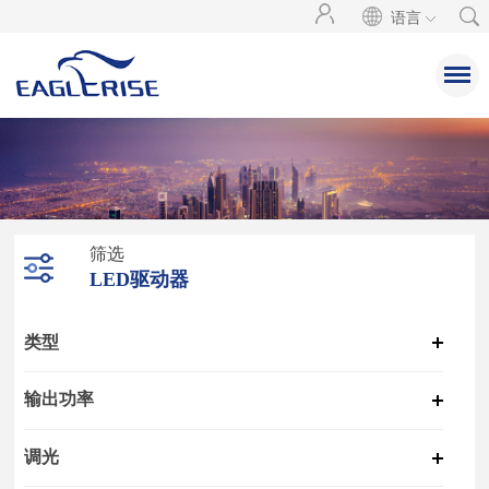
语言
筛选
LED驱动器
类型
输出功率
调光