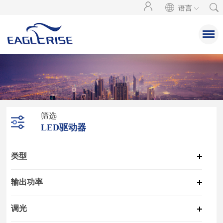
语言
筛选
LED驱动器
类型
输出功率
调光