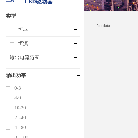
LED驱动器
类型
No data
恒压
恒流
输出电流范围
输出功率
0-3
4-9
10-20
21-40
41-80
81-100