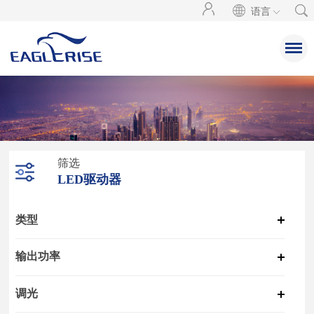
语言
筛选
LED驱动器
类型
输出功率
调光