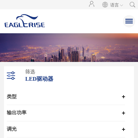
语言
筛选
LED驱动器
类型
输出功率
调光