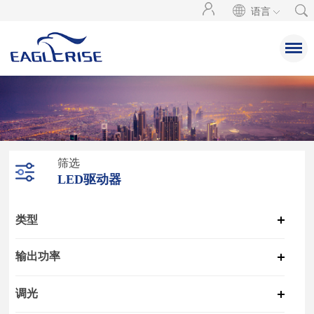
语言
筛选
LED驱动器
类型
输出功率
调光