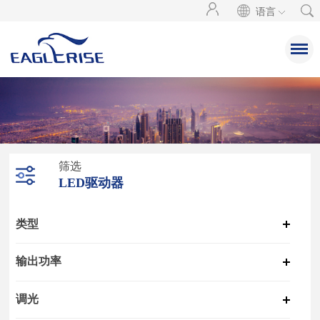
语言
筛选
LED驱动器
类型
输出功率
调光