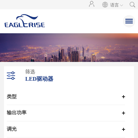
语言
筛选
LED驱动器
类型
输出功率
调光