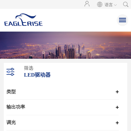
语言
筛选
LED驱动器
类型
输出功率
调光