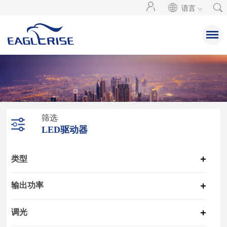
语言
筛选
LED驱动器
类型
输出功率
调光